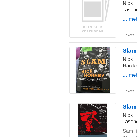
Nick 
Tasch
... me
Tickets:
Slam
Nick 
Hardc
... me
Tickets:
Slam
Nick 
Tasch
Sam li