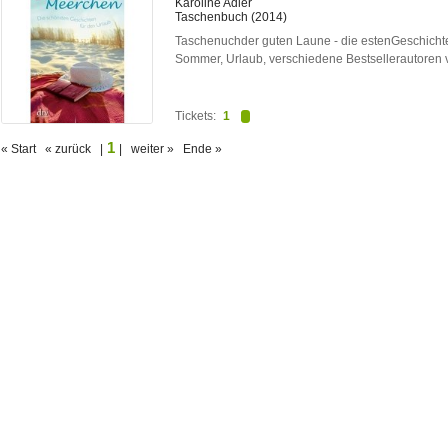
Karoline Adler
Taschenbuch (2014)
Taschenuchder guten Laune - die estenGeschich
Sommer, Urlaub, verschiedene Bestsellerautoren 
Tickets:
1
1
« Start « zurück |
| weiter » Ende »