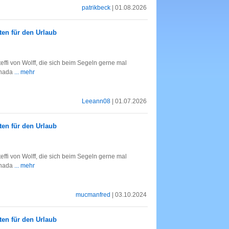
patrikbeck
| 01.08.2026
en für den Urlaub
fi von Wolff, die sich beim Segeln gerne mal
Kanada
... mehr
Leeann08
| 01.07.2026
en für den Urlaub
fi von Wolff, die sich beim Segeln gerne mal
Kanada
... mehr
mucmanfred
| 03.10.2024
en für den Urlaub