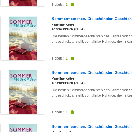
Tickets:
1
Sommermeerchen. Die schönsten Geschicht
Karoline Adler
Taschenbuch (2014)
Die besten Sommergeschichten des Jahres von Stef
ungeschickt anstellt, von Ulrike Rylance, die in 
Tickets:
1
Sommermeerchen. Die schönsten Geschicht
Karoline Adler
Taschenbuch (2014)
Die besten Sommergeschichten des Jahres von Stef
ungeschickt anstellt, von Ulrike Rylance, die in 
Tickets:
1
Sommermeerchen. Die schönsten Geschicht