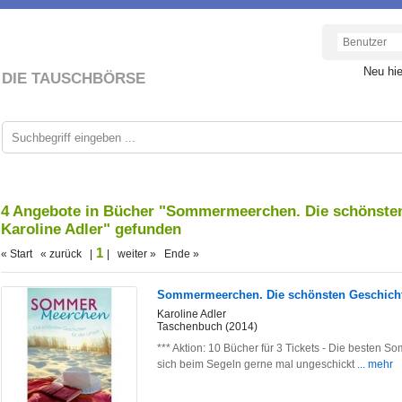
Neu hi
DIE TAUSCHBÖRSE
4 Angebote in Bücher "Sommermeerchen. Die schönsten
Karoline Adler" gefunden
1
« Start « zurück |
| weiter » Ende »
Sommermeerchen. Die schönsten Geschicht
Karoline Adler
Taschenbuch (2014)
*** Aktion: 10 Bücher für 3 Tickets - Die besten S
sich beim Segeln gerne mal ungeschickt
... mehr