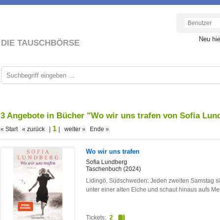
Neu hi
DIE TAUSCHBÖRSE
3 Angebote in Bücher "Wo wir uns trafen von Sofia Lu
1
« Start « zurück |
| weiter » Ende »
Wo wir uns trafen
Sofia Lundberg
Taschenbuch (2024)
Lidingö, Südschweden: Jeden zweiten Samstag sitz
unter einer alten Eiche und schaut hinaus aufs Me
Tickets:
2