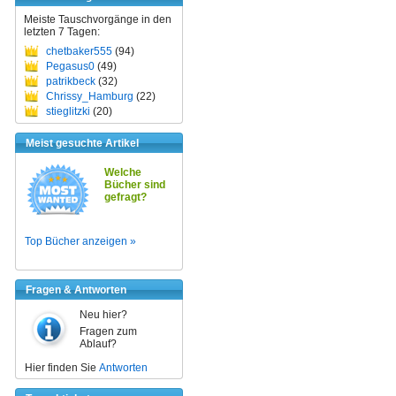
Meiste Tauschvorgänge in den
letzten 7 Tagen:
chetbaker555
(94)
Pegasus0
(49)
patrikbeck
(32)
Chrissy_Hamburg
(22)
stieglitzki
(20)
Meist gesuchte Artikel
Welche
Bücher sind
gefragt?
Top Bücher anzeigen »
Fragen & Antworten
Neu hier?
Fragen zum
Ablauf?
Hier finden Sie
Antworten