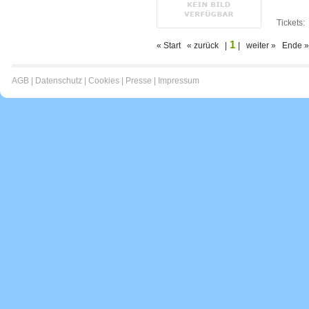
Tickets:
1
« Start « zurück |
| weiter » Ende »
AGB
|
Datenschutz
|
Cookies
|
Presse
|
Impressum