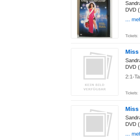
Sandr
DVD (
... me
Tickets:
Miss
Sandr
DVD (
2:1-T
Tickets:
Miss
Sandr
DVD (
... me