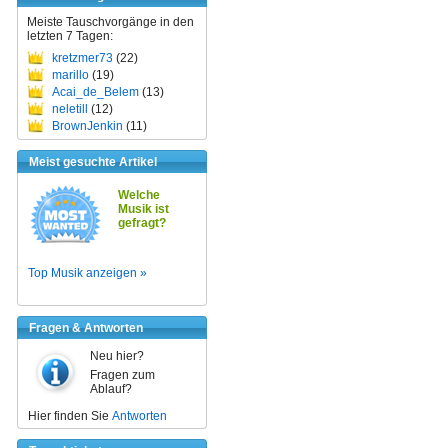
Meiste Tauschvorgänge in den
letzten 7 Tagen:
kretzmer73
(22)
marillo
(19)
Acai_de_Belem
(13)
neletill
(12)
BrownJenkin
(11)
Meist gesuchte Artikel
Welche
Musik ist
gefragt?
Top Musik anzeigen »
Fragen & Antworten
Neu hier?
Fragen zum
Ablauf?
Hier finden Sie
Antworten