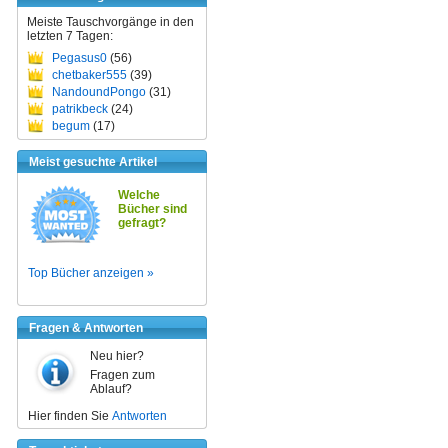
Meiste Tauschvorgänge in den
letzten 7 Tagen:
Pegasus0
(56)
chetbaker555
(39)
NandoundPongo
(31)
patrikbeck
(24)
begum
(17)
Meist gesuchte Artikel
Welche
Bücher sind
gefragt?
Top Bücher anzeigen »
Fragen & Antworten
Neu hier?
Fragen zum
Ablauf?
Hier finden Sie
Antworten