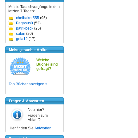
Meiste Tauschvorgänge in den
letzten 7 Tagen:
chetbaker555
(95)
Pegasus0
(52)
patrikbeck
(25)
sabin
(20)
gela12
(17)
Meist gesuchte Artikel
Welche
Bücher sind
gefragt?
Top Bücher anzeigen »
Fragen & Antworten
Neu hier?
Fragen zum
Ablauf?
Hier finden Sie
Antworten