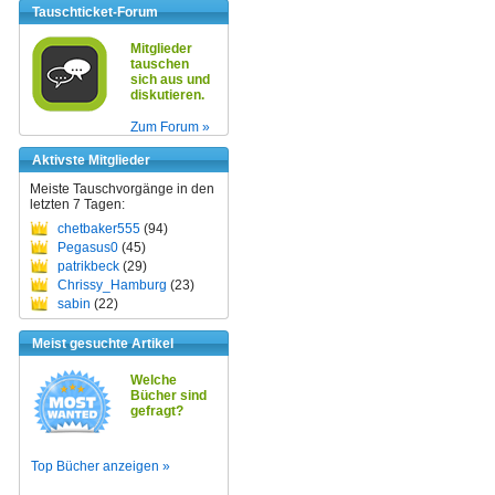
Tauschticket-Forum
Mitglieder
tauschen
sich aus und
diskutieren.
Zum Forum »
Aktivste Mitglieder
Meiste Tauschvorgänge in den
letzten 7 Tagen:
chetbaker555
(94)
Pegasus0
(45)
patrikbeck
(29)
Chrissy_Hamburg
(23)
sabin
(22)
Meist gesuchte Artikel
Welche
Bücher sind
gefragt?
Top Bücher anzeigen »