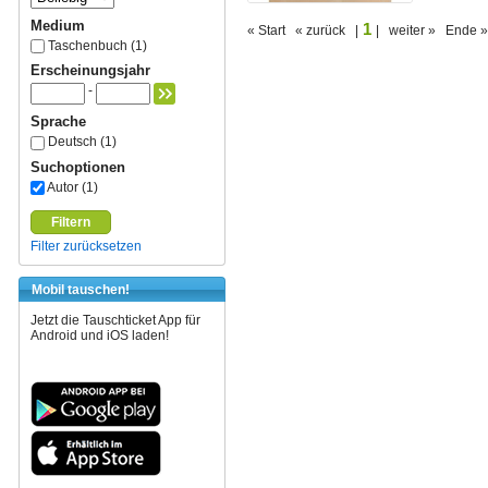
Medium
1
« Start « zurück |
| weiter » Ende »
Taschenbuch (1)
Erscheinungsjahr
-
Sprache
Deutsch (1)
Suchoptionen
Autor (1)
Filtern
Filter zurücksetzen
Mobil tauschen!
Jetzt die Tauschticket App für
Android und iOS laden!