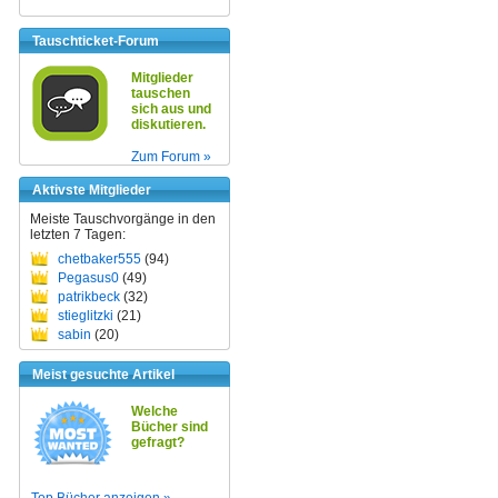
Tauschticket-Forum
Mitglieder
tauschen
sich aus und
diskutieren.
Zum Forum »
Aktivste Mitglieder
Meiste Tauschvorgänge in den
letzten 7 Tagen:
chetbaker555
(94)
Pegasus0
(49)
patrikbeck
(32)
stieglitzki
(21)
sabin
(20)
Meist gesuchte Artikel
Welche
Bücher sind
gefragt?
Top Bücher anzeigen »