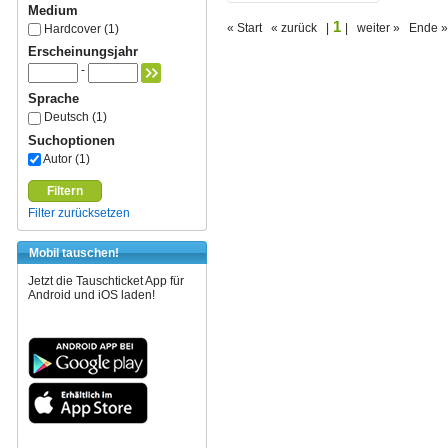
Medium
1
« Start « zurück |
| weiter » Ende »
Hardcover (1)
Erscheinungsjahr
-
Sprache
Deutsch (1)
Suchoptionen
Autor (1)
Filtern
Filter zurücksetzen
Mobil tauschen!
Jetzt die Tauschticket App für
Android und iOS laden!