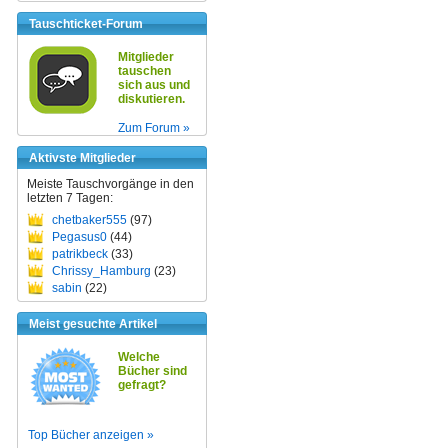
Tauschticket-Forum
Mitglieder
tauschen
sich aus und
diskutieren.
Zum Forum »
Aktivste Mitglieder
Meiste Tauschvorgänge in den
letzten 7 Tagen:
chetbaker555
(97)
Pegasus0
(44)
patrikbeck
(33)
Chrissy_Hamburg
(23)
sabin
(22)
Meist gesuchte Artikel
Welche
Bücher sind
gefragt?
Top Bücher anzeigen »