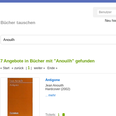
Neu hi
Bücher tauschen
7 Angebote in Bücher mit "Anouilh" gefunden
1
« Start « zurück |
| weiter » Ende »
Antigone
Jean Anouilh
Hardcover (2002)
... mehr
Tickets:
1