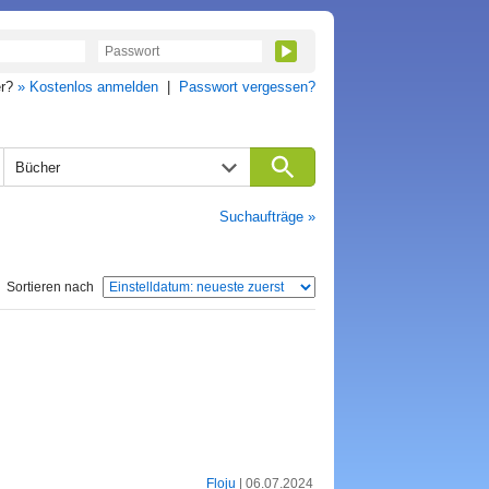
er?
» Kostenlos anmelden
|
Passwort vergessen?
Bücher
Suchaufträge »
Sortieren nach
Floju
| 06.07.2024