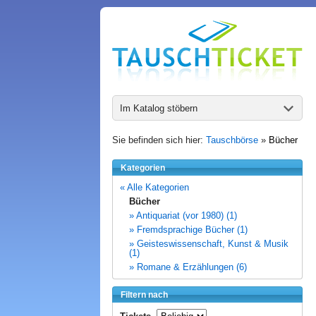
Im Katalog stöbern
Sie befinden sich hier:
Tauschbörse
»
Bücher
Kategorien
« Alle Kategorien
Bücher
» Antiquariat (vor 1980) (1)
» Fremdsprachige Bücher (1)
» Geisteswissenschaft, Kunst & Musik
(1)
» Romane & Erzählungen (6)
Filtern nach