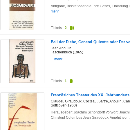
Antigone, Becket oder dieEhre Gottes, EInladung 
mehr
Tickets:
2
Ball der Diebe, General Quixotte oder Der ve
Jean Anouilh
Taschenbuch (1965)
... mehr
Tickets:
1
Französiches Theater des XX. Jahrhunderts
Claudel, Giraudoux, Cocteau, Sartre, Anouilh, Ca
Softcover (1960)
Herausgeber: Joachim Schondorff Vorwort: Joachi
Christopf Columbus Jean Giraudoux: Amphitriyon