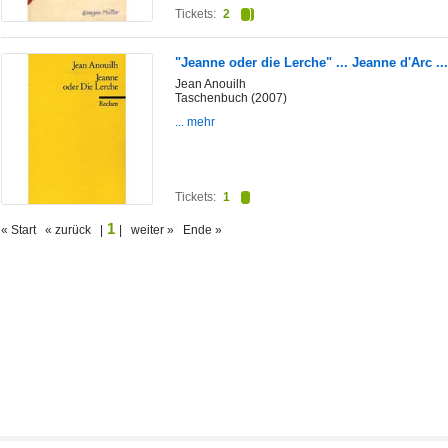
Tickets:
2
"Jeanne oder die Lerche" ... Jeanne d'Arc .
Jean Anouilh
Taschenbuch (2007)
... mehr
Tickets:
1
1
« Start « zurück |
| weiter » Ende »