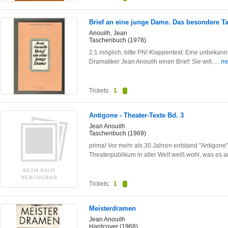
Brief an eine junge Dame. Das besondere 
Anouilh, Jean
Taschenbuch (1978)
2:1 möglich, bitte PN! Klappentext: Eine unbekan
Dramatiker Jean Anouilh einen Brief: Sie will,
... m
Tickets:
1
Antigone - Theater-Texte Bd. 3
Jean Anouilh
Taschenbuch (1969)
prima! Vor mehr als 30 Jahren entstand "Antigon
Theaterpublikum in aller Welt weiß wohl, was es 
Tickets:
1
Meisterdramen
Jean Anouilh
Hardcover (1968)