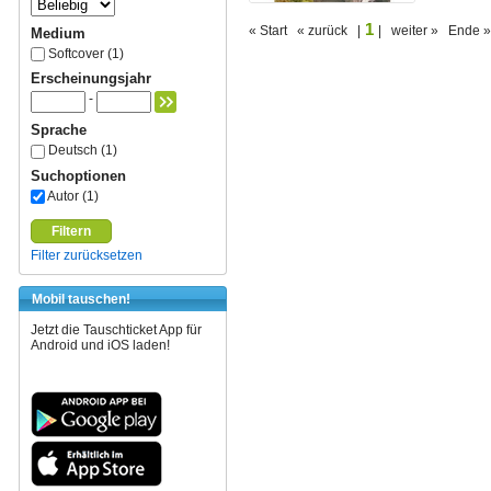
1
« Start « zurück |
| weiter » Ende »
Medium
Softcover (1)
Erscheinungsjahr
-
Sprache
Deutsch (1)
Suchoptionen
Autor (1)
Filtern
Filter zurücksetzen
Mobil tauschen!
Jetzt die Tauschticket App für
Android und iOS laden!