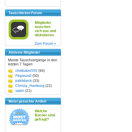
Tauschticket-Forum
Mitglieder
tauschen
sich aus und
diskutieren.
Zum Forum »
Aktivste Mitglieder
Meiste Tauschvorgänge in den
letzten 7 Tagen:
chetbaker555
(94)
Pegasus0
(50)
patrikbeck
(33)
Chrissy_Hamburg
(22)
sabin
(21)
Meist gesuchte Artikel
Welche
Bücher sind
gefragt?