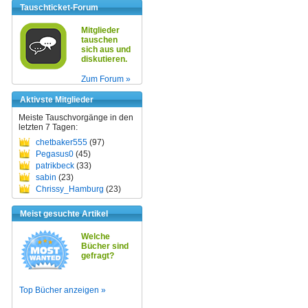
Tauschticket-Forum
Mitglieder
tauschen
sich aus und
diskutieren.
Zum Forum »
Aktivste Mitglieder
Meiste Tauschvorgänge in den
letzten 7 Tagen:
chetbaker555
(97)
Pegasus0
(45)
patrikbeck
(33)
sabin
(23)
Chrissy_Hamburg
(23)
Meist gesuchte Artikel
Welche
Bücher sind
gefragt?
Top Bücher anzeigen »