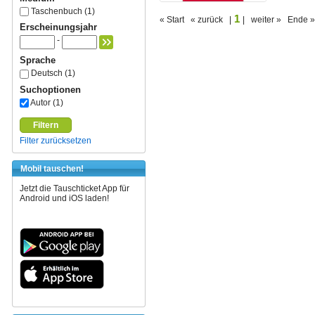
Taschenbuch (1)
1
« Start « zurück |
| weiter » Ende »
Erscheinungsjahr
-
Sprache
Deutsch (1)
Suchoptionen
Autor (1)
Filtern
Filter zurücksetzen
Mobil tauschen!
Jetzt die Tauschticket App für
Android und iOS laden!