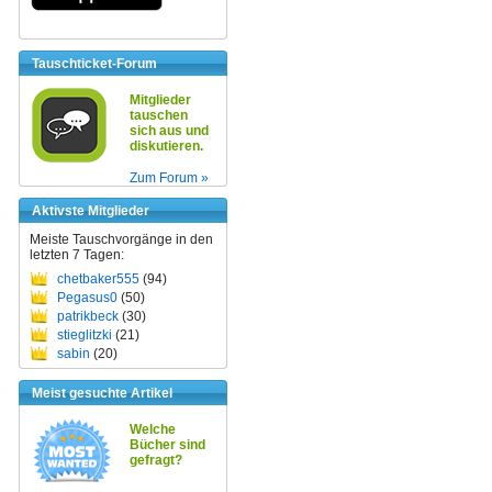
Tauschticket-Forum
Mitglieder
tauschen
sich aus und
diskutieren.
Zum Forum »
Aktivste Mitglieder
Meiste Tauschvorgänge in den
letzten 7 Tagen:
chetbaker555
(94)
Pegasus0
(50)
patrikbeck
(30)
stieglitzki
(21)
sabin
(20)
Meist gesuchte Artikel
Welche
Bücher sind
gefragt?