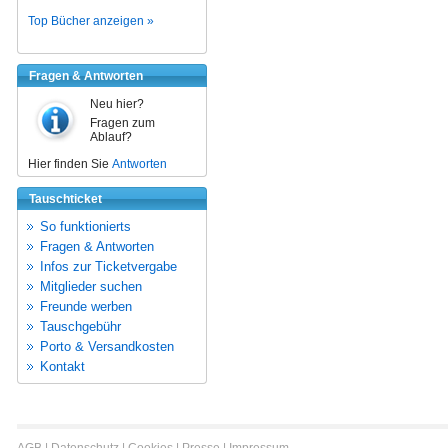
Top Bücher anzeigen »
Fragen & Antworten
Neu hier?
Fragen zum
Ablauf?
Hier finden Sie
Antworten
Tauschticket
So funktionierts
Fragen & Antworten
Infos zur Ticketvergabe
Mitglieder suchen
Freunde werben
Tauschgebühr
Porto & Versandkosten
Kontakt
AGB
|
Datenschutz
|
Cookies
|
Presse
|
Impressum