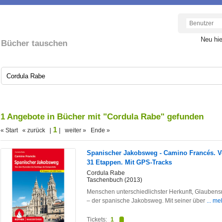
Neu hi
Bücher tauschen
1 Angebote in Bücher mit "Cordula Rabe" gefunden
1
« Start « zurück |
| weiter » Ende »
Spanischer Jakobsweg - Camino Francés. V
31 Etappen. Mit GPS-Tracks
Cordula Rabe
Taschenbuch (2013)
Menschen unterschiedlichster Herkunft, Glaubens
– der spanische Jakobsweg. Mit seiner über
... me
Tickets:
1