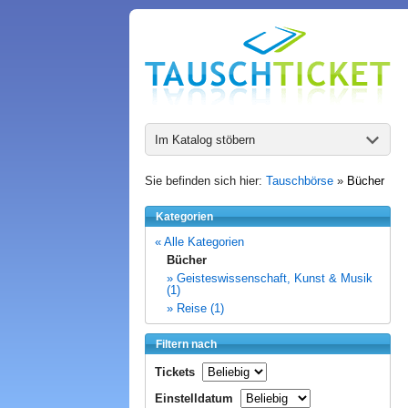
Im Katalog stöbern
Sie befinden sich hier:
Tauschbörse
»
Bücher
Kategorien
« Alle Kategorien
Bücher
» Geisteswissenschaft, Kunst & Musik
(1)
» Reise (1)
Filtern nach
Tickets
Einstelldatum