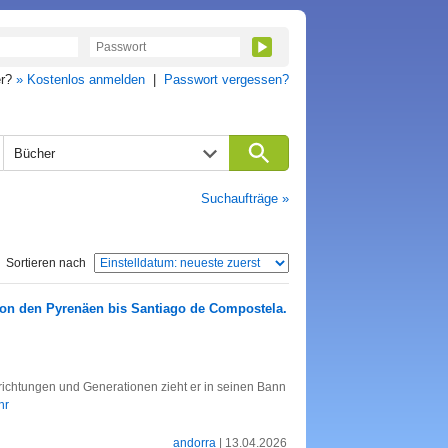
er?
» Kostenlos anmelden
|
Passwort vergessen?
Bücher
Suchaufträge »
Sortieren nach
on den Pyrenäen bis Santiago de Compostela.
richtungen und Generationen zieht er in seinen Bann
hr
andorra
| 13.04.2026