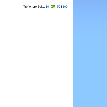
20
Treffer pro Seite:
10
|
|
50
|
100