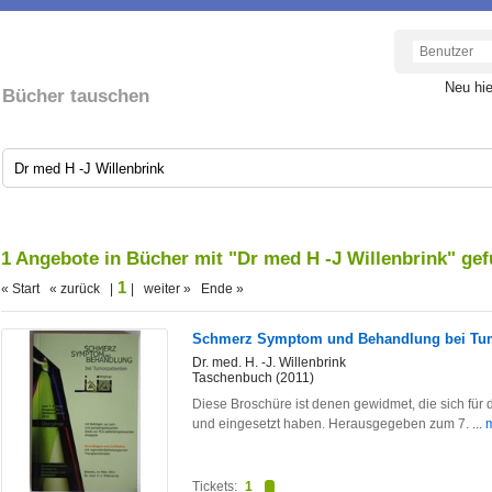
Neu hi
Bücher tauschen
1 Angebote in Bücher mit "Dr med H -J Willenbrink" ge
1
« Start « zurück |
| weiter » Ende »
Schmerz Symptom und Behandlung bei Tum
Dr. med. H. -J. Willenbrink
Taschenbuch (2011)
Diese Broschüre ist denen gewidmet, die sich für 
und eingesetzt haben. Herausgegeben zum 7.
...
Tickets:
1