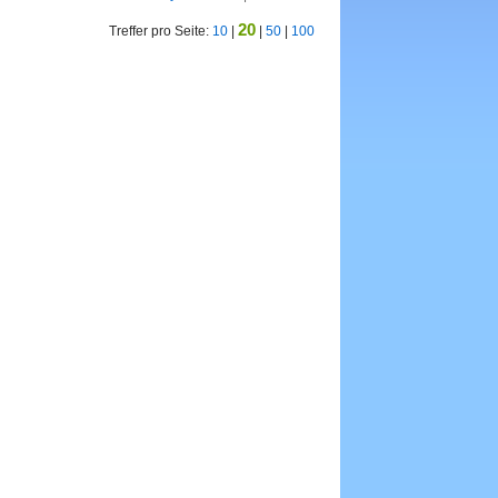
20
Treffer pro Seite:
10
|
|
50
|
100