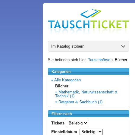
Im Katalog stöbern
Sie befinden sich hier:
Tauschbörse
»
Bücher
Kategorien
« Alle Kategorien
Bücher
» Mathematik, Naturwissenschaft &
Technik (1)
» Ratgeber & Sachbuch (1)
Filtern nach
Tickets
Einstelldatum