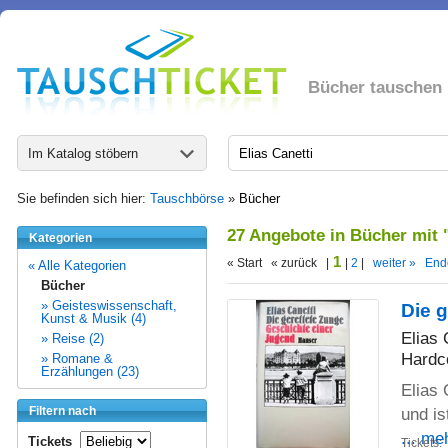
Bücher tauschen
Im Katalog stöbern
Sie befinden sich hier:
Tauschbörse
»
Bücher
27 Angebote in Bücher mit 
Kategorien
1
« Start « zurück |
|
2
|
weiter »
End
« Alle Kategorien
Bücher
» Geisteswissenschaft,
Die 
Kunst & Musik (4)
Elias 
» Reise (2)
Hardc
» Romane &
Erzählungen (23)
Elias 
Filtern nach
und is
... me
Tickets
Tickets: