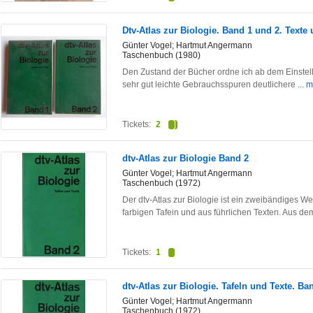
Dtv-Atlas zur Biologie. Band 1 und 2. Texte 
Günter Vogel; Hartmut Angermann
Taschenbuch (1980)
Den Zustand der Bücher ordne ich ab dem Einstel
sehr gut leichte Gebrauchsspuren deutlichere
... 
Tickets:
2
dtv-Atlas zur Biologie Band 2
Günter Vogel; Hartmut Angermann
Taschenbuch (1972)
Der dtv-Atlas zur Biologie ist ein zweibändiges W
farbigen Tafein und aus führlichen Texten. Aus d
Tickets:
1
dtv-Atlas zur Biologie. Tafeln und Texte. Ba
Günter Vogel; Hartmut Angermann
Taschenbuch (1972)