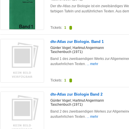
Der dtv-Atlas zur Biologie ist ein zweibändiges W
farbigen Tafeln und ausführlichen Texten. Aus de
Tickets:
1
dtv-Atlas zur Biologie. Band 1
Günter Vogel; Hartmut Angermann
Taschenbuch (1971)
Band 1 des zweibaendigen Werks zur Allgemeinen 
ausfuehrlichen Texten.
... mehr
Tickets:
1
dtv-Atlas zur Biologie Band 2
Günter Vogel; Hartmut Angermann
Taschenbuch (1971)
Band 2 des zweibaendigen Werkes zur Allgemeinen
ausfuehrlichen Texten.
... mehr