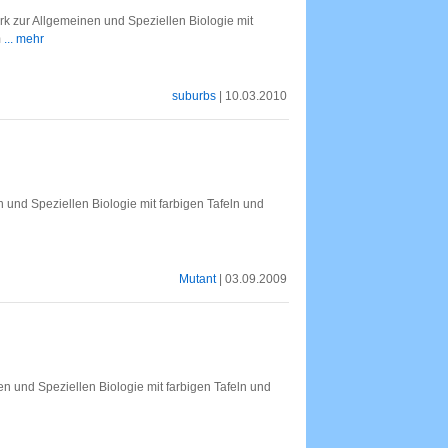
erk zur Allgemeinen und Speziellen Biologie mit
m
... mehr
suburbs
| 10.03.2010
und Speziellen Biologie mit farbigen Tafeln und
Mutant
| 03.09.2009
 und Speziellen Biologie mit farbigen Tafeln und