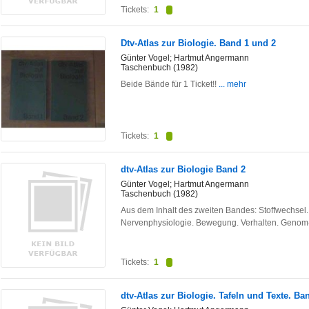
Tickets:
1
Dtv-Atlas zur Biologie. Band 1 und 2
Günter Vogel; Hartmut Angermann
Taschenbuch (1982)
Beide Bände für 1 Ticket!!
... mehr
Tickets:
1
dtv-Atlas zur Biologie Band 2
Günter Vogel; Hartmut Angermann
Taschenbuch (1982)
Aus dem Inhalt des zweiten Bandes: Stoffwechsel
Nervenphysiologie. Bewegung. Verhalten. Geno
Tickets:
1
dtv-Atlas zur Biologie. Tafeln und Texte. Ba