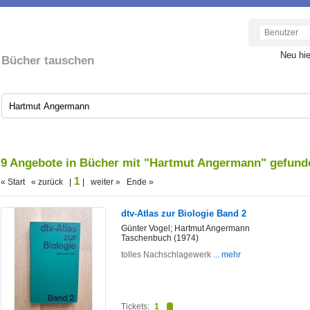
Neu hi
Bücher tauschen
9 Angebote in Bücher mit "Hartmut Angermann" gefund
1
« Start « zurück |
| weiter » Ende »
dtv-Atlas zur Biologie Band 2
Günter Vogel; Hartmut Angermann
Taschenbuch (1974)
tolles Nachschlagewerk
... mehr
Tickets:
1