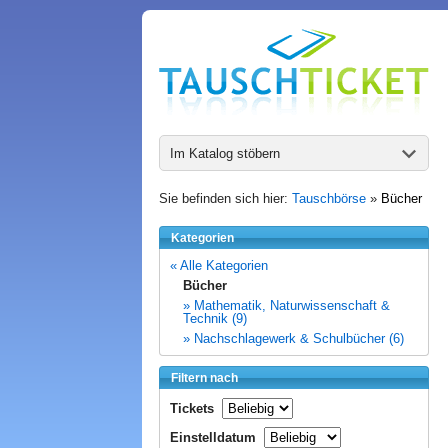
Im Katalog stöbern
Sie befinden sich hier:
Tauschbörse
»
Bücher
Kategorien
« Alle Kategorien
Bücher
» Mathematik, Naturwissenschaft &
Technik (9)
» Nachschlagewerk & Schulbücher (6)
Filtern nach
Tickets
Einstelldatum