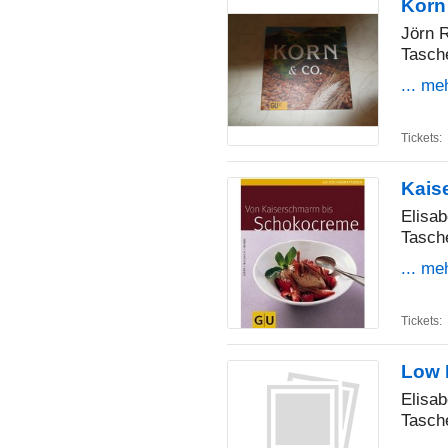
Korn
Jörn R
Tasch
... me
Tickets:
Kais
Elisab
Tasch
... me
Tickets:
Low 
Elisab
Tasch