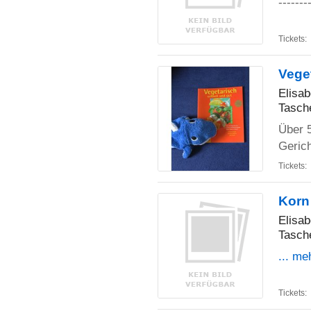
-------
Tickets:
Vege
Elisab
Tasch
Über 
Geric
Tickets:
Korn
Elisab
Tasch
... me
Tickets: