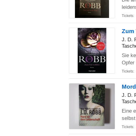
leiden
Tickets:
Zum 
J. D.
Tasch
Sie ke
Opfer 
Tickets:
Mord
J. D.
Tasch
Eine e
selbst
Tickets: