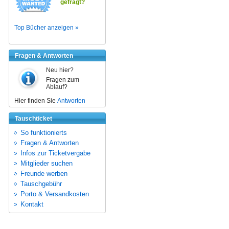
gefragt?
Top Bücher anzeigen »
Fragen & Antworten
Neu hier?
Fragen zum
Ablauf?
Hier finden Sie
Antworten
Tauschticket
So funktionierts
Fragen & Antworten
Infos zur Ticketvergabe
Mitglieder suchen
Freunde werben
Tauschgebühr
Porto & Versandkosten
Kontakt