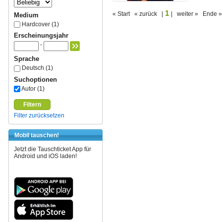
1
« Start « zurück |
| weiter » Ende »
Medium
Hardcover (1)
Erscheinungsjahr
-
Sprache
Deutsch (1)
Suchoptionen
Autor (1)
Filtern
Filter zurücksetzen
Mobil tauschen!
Jetzt die Tauschticket App für
Android und iOS laden!