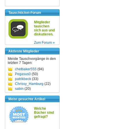
Tauschticket-Forum
Mitglieder
tauschen
sich aus und
diskutieren.
Zum Forum »
Aktivste Mitglieder
Meiste Tauschvorgänge in den
letzten 7 Tagen:
chetbaker555
(94)
Pegasus0
(50)
patrikbeck
(33)
Chrissy_Hamburg
(22)
sabin
(20)
Meist gesuchte Artikel
Welche
Bücher sind
gefragt?