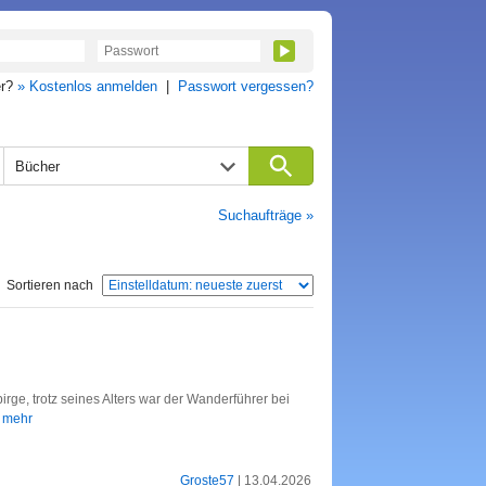
er?
» Kostenlos anmelden
|
Passwort vergessen?
Bücher
Suchaufträge »
Sortieren nach
rge, trotz seines Alters war der Wanderführer bei
. mehr
Groste57
| 13.04.2026