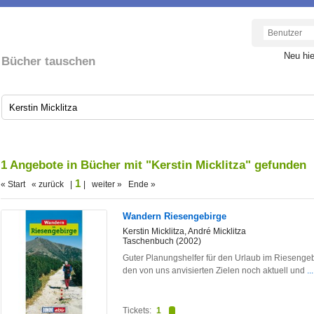
Neu hi
Bücher tauschen
1 Angebote in Bücher mit "Kerstin Micklitza" gefunden
1
« Start « zurück |
| weiter » Ende »
Wandern Riesengebirge
Kerstin Micklitza, André Micklitza
Taschenbuch (2002)
Guter Planungshelfer für den Urlaub im Riesengebi
den von uns anvisierten Zielen noch aktuell und
..
Tickets:
1