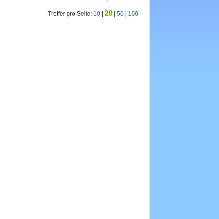
20
Treffer pro Seite:
10
|
|
50
|
100