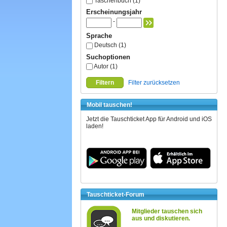
Taschenbuch (1)
Erscheinungsjahr
-
Sprache
Deutsch (1)
Suchoptionen
Autor (1)
Filtern
Filter zurücksetzen
Mobil tauschen!
Jetzt die Tauschticket App für Android und iOS
laden!
Tauschticket-Forum
Mitglieder tauschen sich
aus und diskutieren.