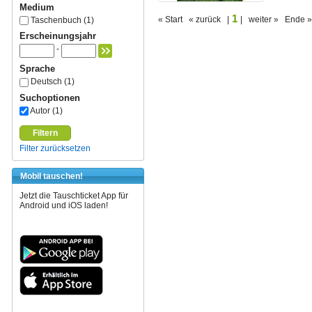
Medium
1
« Start « zurück |
| weiter » Ende »
Taschenbuch (1)
Erscheinungsjahr
-
Sprache
Deutsch (1)
Suchoptionen
Autor (1)
Filtern
Filter zurücksetzen
Mobil tauschen!
Jetzt die Tauschticket App für
Android und iOS laden!