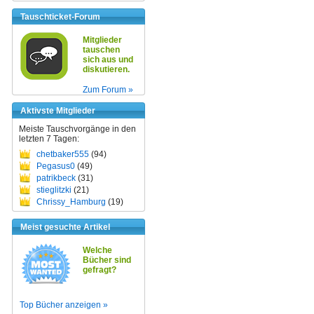
Tauschticket-Forum
Mitglieder
tauschen
sich aus und
diskutieren.
Zum Forum »
Aktivste Mitglieder
Meiste Tauschvorgänge in den
letzten 7 Tagen:
chetbaker555
(94)
Pegasus0
(49)
patrikbeck
(31)
stieglitzki
(21)
Chrissy_Hamburg
(19)
Meist gesuchte Artikel
Welche
Bücher sind
gefragt?
Top Bücher anzeigen »