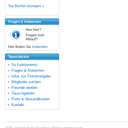
Top Bücher anzeigen »
Fragen & Antworten
Neu hier?
Fragen zum
Ablauf?
Hier finden Sie
Antworten
Tauschticket
So funktionierts
Fragen & Antworten
Infos zur Ticketvergabe
Mitglieder suchen
Freunde werben
Tauschgebühr
Porto & Versandkosten
Kontakt
AGB
|
Datenschutz
|
Cookies
|
Presse
|
Impressum