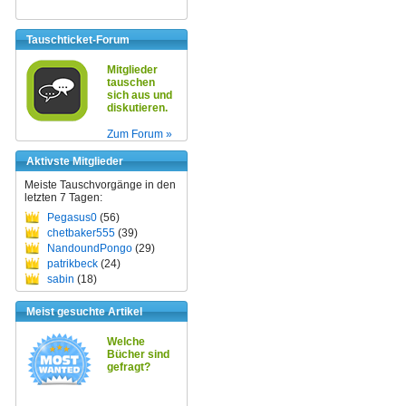
Tauschticket-Forum
Mitglieder
tauschen
sich aus und
diskutieren.
Zum Forum »
Aktivste Mitglieder
Meiste Tauschvorgänge in den
letzten 7 Tagen:
Pegasus0
(56)
chetbaker555
(39)
NandoundPongo
(29)
patrikbeck
(24)
sabin
(18)
Meist gesuchte Artikel
Welche
Bücher sind
gefragt?