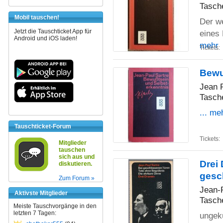
Tasch
Mobil tauschen!
Der we
Jetzt die Tauschticket App für
eines 
Android und iOS laden!
mehr
Tickets:
Bewu
Jean 
Tasch
... me
Tauschticket-Forum
Tickets:
Mitglieder
tauschen
sich aus und
Drei 
diskutieren.
gesc
Zum Forum »
Jean-
Aktivste Mitglieder
Tasch
Meiste Tauschvorgänge in den
letzten 7 Tagen:
ungek