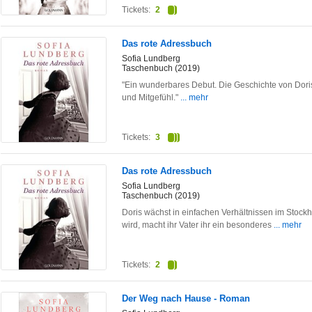
Tickets:
2
Das rote Adressbuch
Sofia Lundberg
Taschenbuch (2019)
"Ein wunderbares Debut. Die Geschichte von Doris ist
und Mitgefühl."
... mehr
Tickets:
3
Das rote Adressbuch
Sofia Lundberg
Taschenbuch (2019)
Doris wächst in einfachen Verhältnissen im Stockh
wird, macht ihr Vater ihr ein besonderes
... mehr
Tickets:
2
Der Weg nach Hause - Roman