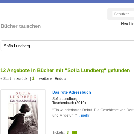
Neu hi
Bücher tauschen
12 Angebote in Bücher mit "Sofia Lundberg" gefunden
1
« Start « zurück |
| weiter » Ende »
Das rote Adressbuch
Sofia Lundberg
Taschenbuch (2019)
"Ein wunderbares Debut. Die Geschichte von Doris ist
und Mitgefühl."
... mehr
Tickets:
3