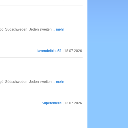
dingö, Südschweden: Jeden zweiten
... mehr
lavendelblau51
| 18.07.2026
dingö, Südschweden: Jeden zweiten
... mehr
Superemelie
| 13.07.2026