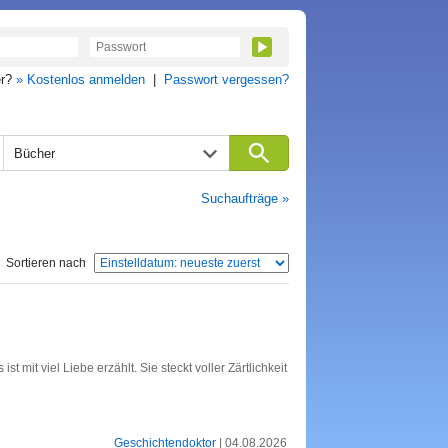
er?
» Kostenlos anmelden
|
Passwort vergessen?
Bücher
Suchaufträge »
Sortieren nach
 mit viel Liebe erzählt. Sie steckt voller Zärtlichkeit
Geschichtendoktor
| 04.08.2026