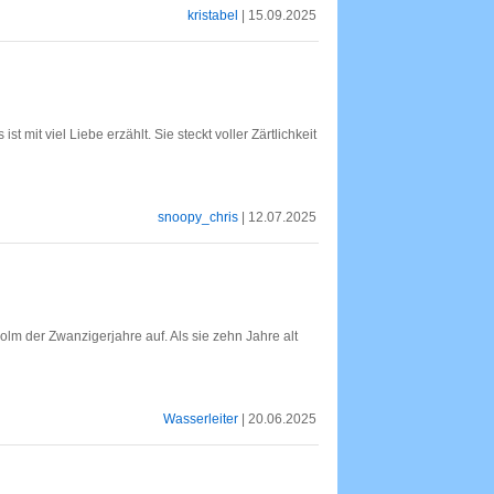
kristabel
| 15.09.2025
 mit viel Liebe erzählt. Sie steckt voller Zärtlichkeit
snoopy_chris
| 12.07.2025
olm der Zwanzigerjahre auf. Als sie zehn Jahre alt
Wasserleiter
| 20.06.2025