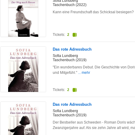
Sofia Lundberg
Taschenbuch (2022)
Kann eine Freundschaft das Schicksal besiegen? 
Tickets:
2
Das rote Adressbuch
Sofia Lundberg
Taschenbuch (2019)
"Ein wunderbares Debut. Die Geschichte von Doris ist
und Mitgefühl."
... mehr
Tickets:
2
Das rote Adressbuch
Sofia Lundberg
Taschenbuch (2019)
Der Bestseller aus Schweden - Roman Doris wächs
Zwanzigerjahre auf. Als sie zehn Jahre alt wird, m