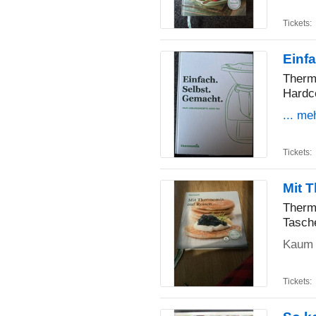
Tickets:
Einf
Therm
Hardc
... me
Tickets:
Mit 
Therm
Tasch
Kaum 
Tickets: