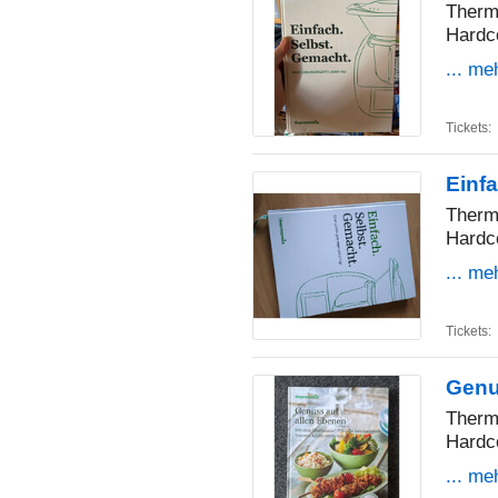
Therm
Hardc
... me
Tickets:
Einf
Therm
Hardc
... me
Tickets:
Genu
Therm
Hardc
... me