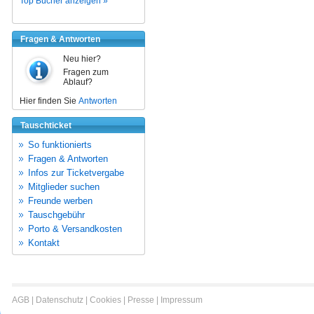
Top Bücher anzeigen »
Fragen & Antworten
Neu hier?
Fragen zum
Ablauf?
Hier finden Sie
Antworten
Tauschticket
So funktionierts
Fragen & Antworten
Infos zur Ticketvergabe
Mitglieder suchen
Freunde werben
Tauschgebühr
Porto & Versandkosten
Kontakt
AGB
|
Datenschutz
|
Cookies
|
Presse
|
Impressum