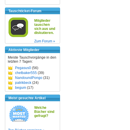
Tauschticket-Forum
Mitglieder
tauschen
sich aus und
diskutieren.
Zum Forum »
Aktivste Mitglieder
Meiste Tauschvorgänge in den
letzten 7 Tagen:
Pegasus0
(56)
chetbaker555
(39)
NandoundPongo
(31)
patrikbeck
(24)
begum
(17)
Meist gesuchte Artikel
Welche
Bücher sind
gefragt?