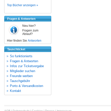
Top Bücher anzeigen »
Fragen & Antworten
Neu hier?
Fragen zum
Ablauf?
Hier finden Sie
Antworten
Tauschticket
So funktionierts
Fragen & Antworten
Infos zur Ticketvergabe
Mitglieder suchen
Freunde werben
Tauschgebühr
Porto & Versandkosten
Kontakt
AGB
|
Datenschutz
|
Cookies
|
Presse
|
Impressum