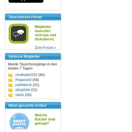
Tauschticket-Forum
Mitglieder
tauschen
sich aus und
diskutieren.
Zum Forum »
Aktivste Mitglieder
Meiste Tauschvorgänge in den
letzten 7 Tagen:
chetbaker555
(94)
Pegasus0
(49)
patrikbeck
(31)
stieglitzki
(21)
sabin
(20)
Meist gesuchte Artikel
Welche
Bücher sind
gefragt?