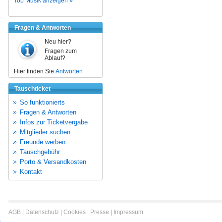
Top Musik anzeigen »
Fragen & Antworten
Neu hier?
Fragen zum
Ablauf?
Hier finden Sie
Antworten
Tauschticket
So funktionierts
Fragen & Antworten
Infos zur Ticketvergabe
Mitglieder suchen
Freunde werben
Tauschgebühr
Porto & Versandkosten
Kontakt
AGB
|
Datenschutz
|
Cookies
|
Presse
|
Impressum