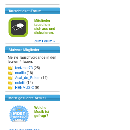
Tauschticket-Forum
Mitglieder
tauschen
sich aus und
diskutieren.
Zum Forum »
Aktivste Mitglieder
Meiste Tauschvorgänge in den
letzten 7 Tagen:
kretzmer73
(25)
marillo
(18)
Acai_de_Belem
(14)
neletill
(14)
HENMUSIC
(9)
Meist gesuchte Artikel
Welche
Musik ist
gefragt?