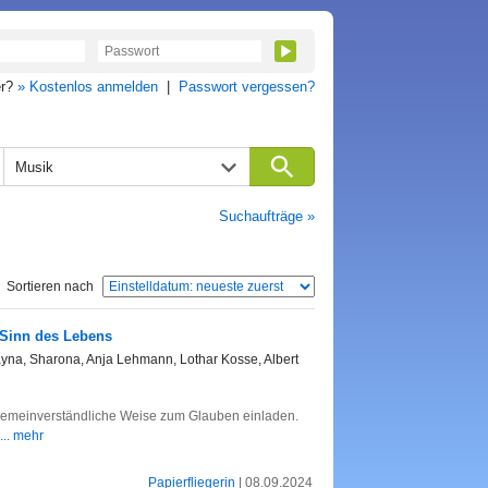
er?
» Kostenlos anmelden
|
Passwort vergessen?
Musik
Suchaufträge »
Sortieren nach
 Sinn des Lebens
ayna, Sharona, Anja Lehmann, Lothar Kosse, Albert
gemeinverständliche Weise zum Glauben einladen.
... mehr
Papierfliegerin
| 08.09.2024