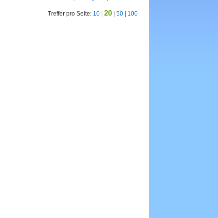
20
Treffer pro Seite:
10
|
|
50
|
100