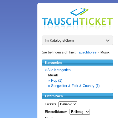
Im Katalog stöbern
Sie befinden sich hier:
Tauschbörse
»
Musik
Kategorien
« Alle Kategorien
Musik
» Pop (1)
» Songwriter & Folk & Country (1)
Filtern nach
Tickets
Einstelldatum