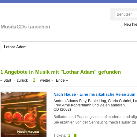
Neu hi
Musik/CDs tauschen
1 Angebote in Musik mit "Lothar Adam" gefunden
1
« Start « zurück |
| weiter » Ende »
Nach Hause - Eine musikalische Reise zum
Andrea Adams-Frey, Beate Ling, Gloria Gabriel, L
Frey, Arne Kopfermann und vielen anderen.
CD (2002)
Balladen und Popsongs, die auf moderne und all
Sie erzählen von der Sehnsucht, "nach Hause" zu
Tickets:
1