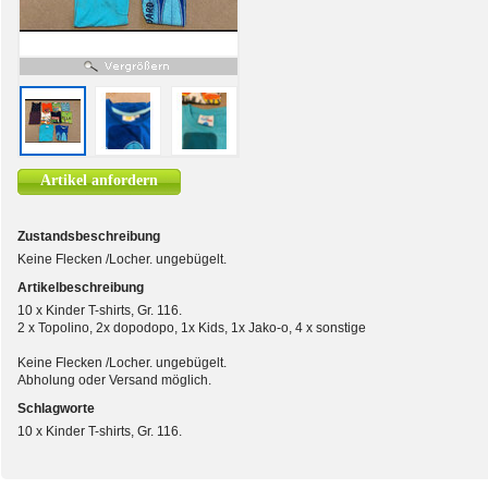
Artikel anfordern
Zustandsbeschreibung
Keine Flecken /Locher. ungebügelt.
Artikelbeschreibung
10 x Kinder T-shirts, Gr. 116.
2 x Topolino, 2x dopodopo, 1x Kids, 1x Jako-o, 4 x sonstige
Keine Flecken /Locher. ungebügelt.
Abholung oder Versand möglich.
Schlagworte
10 x Kinder T-shirts, Gr. 116.