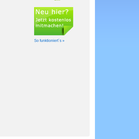
So funktioniert´s »