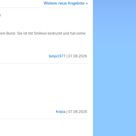
Weitere neue Angebote »
r
em Bund. Sie ist mit Smileys bedruckt und hat vorne
tanja1977
| 07.08.2026
Kripia
| 07.08.2026