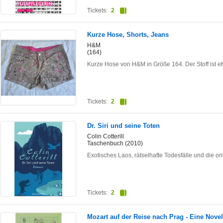
Tickets:
2
Kurze Hose, Shorts, Jeans
H&M
(164)
Kurze Hose von H&M in Größe 164. Der Stoff ist etw
Tickets:
2
Dr. Siri und seine Toten
Colin Cotterill
Taschenbuch (2010)
Exotisches Laos, rätselhafte Todesfälle und die ori
Tickets:
2
Mozart auf der Reise nach Prag - Eine Novel