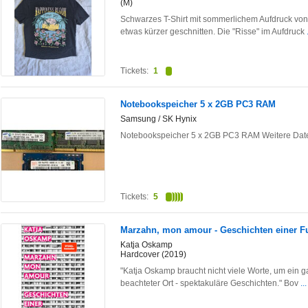
(M)
Schwarzes T-Shirt mit sommerlichem Aufdruck von
etwas kürzer geschnitten. Die "Risse" im Aufdruck
Tickets:
1
Notebookspeicher 5 x 2GB PC3 RAM
Samsung / SK Hynix
Notebookspeicher 5 x 2GB PC3 RAM Weitere Date
Tickets:
5
Marzahn, mon amour - Geschichten einer F
Katja Oskamp
Hardcover (2019)
"Katja Oskamp braucht nicht viele Worte, um ein 
beachteter Ort - spektakuläre Geschichten." Bov
..