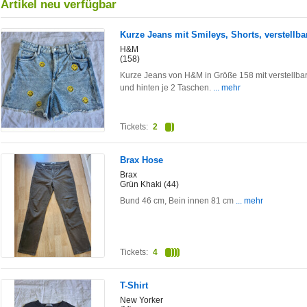
Artikel neu verfügbar
Kurze Jeans mit Smileys, Shorts, verstellba
H&M
(158)
Kurze Jeans von H&M in Größe 158 mit verstellbar
und hinten je 2 Taschen.
... mehr
Tickets:
2
Brax Hose
Brax
Grün Khaki (44)
Bund 46 cm, Bein innen 81 cm
... mehr
Tickets:
4
T-Shirt
New Yorker