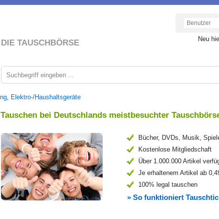
Neu hi
DIE TAUSCHBÖRSE
ung
,
Elektro-/Haushaltsgeräte
Tauschen bei Deutschlands meistbesuchter Tauschbörs
Bücher, DVDs, Musik, Spiel
Kostenlose Mitgliedschaft
Über 1.000.000 Artikel verfü
Je erhaltenem Artikel ab 0,4
100% legal tauschen
» So funktioniert Tauschtic