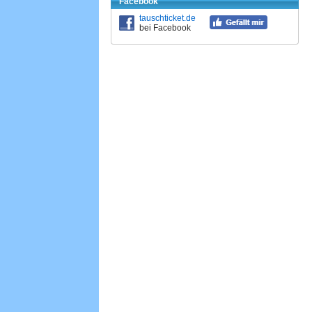
Facebook
tauschticket.de
bei Facebook