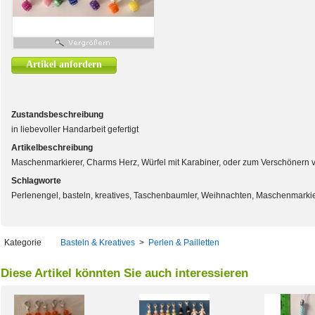
Artikel anfordern
Zustandsbeschreibung
in liebevoller Handarbeit gefertigt
Artikelbeschreibung
Maschenmarkierer, Charms Herz, Würfel mit Karabiner, oder zum Verschönern v
Schlagworte
Perlenengel, basteln, kreatives, Taschenbaumler, Weihnachten, Maschenmarki
Kategorie
Basteln & Kreatives
>
Perlen & Pailletten
Diese Artikel könnten Sie auch interessieren