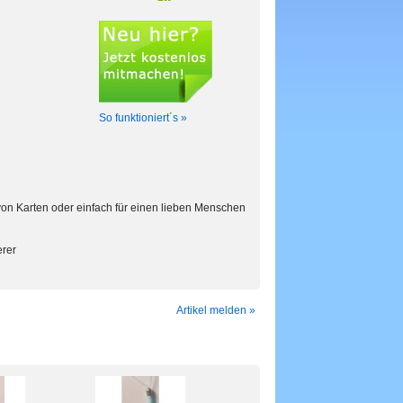
So funktioniert´s »
on Karten oder einfach für einen lieben Menschen
erer
Artikel melden »