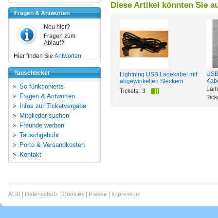
Diese Artikel könnten Sie a
Fragen & Antworten
Neu hier?
Fragen zum
Ablauf?
Hier finden Sie
Antworten
Tauschticket
USB-
Lightning USB Ladekabel mit
Kab
abgewinkelten Steckern
So funktionierts
Lai
Tickets:
3
Fragen & Antworten
Tick
Infos zur Ticketvergabe
Mitglieder suchen
Freunde werben
Tauschgebühr
Porto & Versandkosten
Kontakt
AGB
|
Datenschutz
|
Cookies
|
Presse
|
Impressum