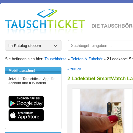
DIE TAUSCHBÖR
Im Katalog stöbern
Sie befinden sich hier:
Tauschbörse
»
Telefon & Zubehör
»
2 Ladekabel S
« zurück
Mobil tauschen!
2 Ladekabel SmartWatch La
Jetzt die Tauschticket App für
Android und iOS laden!