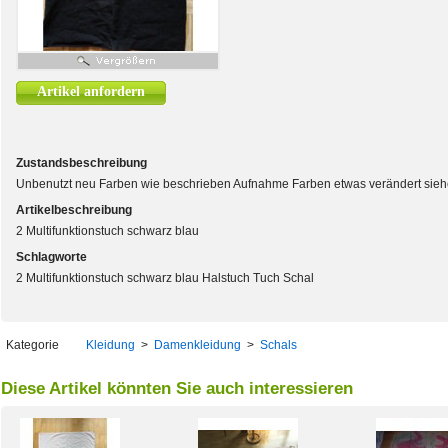
Artikel anfordern
Zustandsbeschreibung
Unbenutzt neu Farben wie beschrieben Aufnahme Farben etwas verändert sieh
Artikelbeschreibung
2 Multifunktionstuch schwarz blau
Schlagworte
2 Multifunktionstuch schwarz blau Halstuch Tuch Schal
Kategorie
Kleidung
>
Damenkleidung
>
Schals
Diese Artikel könnten Sie auch interessieren