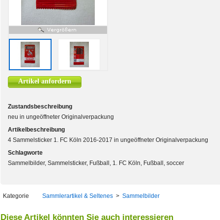
Artikel anfordern
Zustandsbeschreibung
neu in ungeöffneter Originalverpackung
Artikelbeschreibung
4 Sammelsticker 1. FC Köln 2016-2017 in ungeöffneter Originalverpackung
Schlagworte
Sammelbilder, Sammelsticker, Fußball, 1. FC Köln, Fußball, soccer
Kategorie
Sammlerartikel & Seltenes
>
Sammelbilder
Diese Artikel könnten Sie auch interessieren