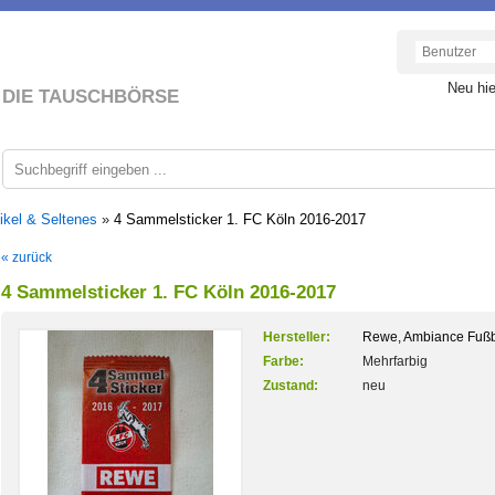
Neu hi
DIE TAUSCHBÖRSE
ikel & Seltenes
»
4 Sammelsticker 1. FC Köln 2016-2017
« zurück
4 Sammelsticker 1. FC Köln 2016-2017
Hersteller:
Rewe, Ambiance Fußb
Farbe:
Mehrfarbig
Zustand:
neu