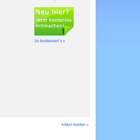
So funktioniert´s »
Artikel melden »