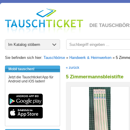
DIE TAUSCHBÖR
Im Katalog stöbern
Sie befinden sich hier:
Tauschbörse
»
Handwerk & Heimwerken
»
5 Zimme
« zurück
Mobil tauschen!
5 Zimmermannsbleistifte
Jetzt die Tauschticket App für
Android und iOS laden!