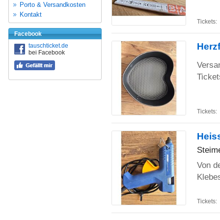
Porto & Versandkosten
Kontakt
Tickets:
Facebook
Herz
tauschticket.de
bei Facebook
Versa
Ticket
Tickets:
Heiss
Steim
Von de
Klebe
Tickets: