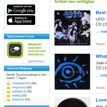
Artikel neu verfügbar
Best
UFO; 
CD (1
... me
Tauschticket-Forum
Tickets:
Mitglieder
tauschen
sich aus und
diskutieren.
What
Zum Forum »
Joan 
CD (1
Aktivste Mitglieder
... me
Meiste Tauschvorgänge in den
letzten 7 Tagen:
chetbaker555
(99)
Pegasus0
(59)
Tickets:
patrikbeck
(56)
yeiting
(50)
Love
fckfanole
(43)
Him. H