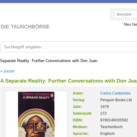
Neu hi
DIE TAUSCHBÖRSE
Separate Reality: Further Conversations with Don Juan
« zurück
A Separate Reality: Further Conversations with Don Jua
Autor:
Carlos Castaneda
Verlag:
Penguin Books Ltd
Jahr:
1979
Seitenzahl:
272
ISBN:
9780140035582
Medium:
Taschenbuch
Sprache:
Englisch