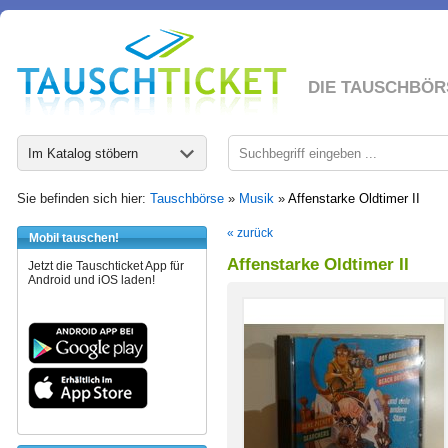
DIE TAUSCHBÖR
Im Katalog stöbern
Sie befinden sich hier:
Tauschbörse
»
Musik
»
Affenstarke Oldtimer II
« zurück
Mobil tauschen!
Affenstarke Oldtimer II
Jetzt die Tauschticket App für
Android und iOS laden!