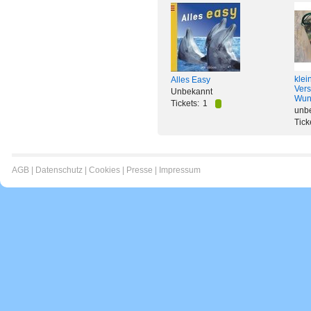
klei
Alles Easy
Vers
Unbekannt
Wun
Tickets:
1
unb
Tick
AGB
|
Datenschutz
|
Cookies
|
Presse
|
Impressum