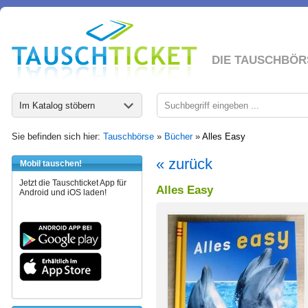
DIE TAUSCHBÖR
Im Katalog stöbern
Sie befinden sich hier:
Tauschbörse
»
Bücher
»
Alles Easy
« zurück
Mobil tauschen!
Jetzt die Tauschticket App für
Alles Easy
Android und iOS laden!