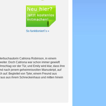
So funktioniert´s »
nderbuchautorin Catriona Robinson, in einem
t weiter. Doch Catriona war schon immer gewieft
mschlag vor der Tür, und Emily wird klar, dass ihre
und nach jenem geheimnisvollen Manuskript, auf
ch auf. Begleitet von Tyler, einem Freund aus
er raus aus ihrem Schneckenhaus und mitten hinein