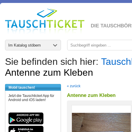
DIE TAUSCHBÖR
Im Katalog stöbern
Sie befinden sich hier:
Tausch
Antenne zum Kleben
« zurück
Mobil tauschen!
Antenne zum Kleben
Jetzt die Tauschticket App für
Android und iOS laden!