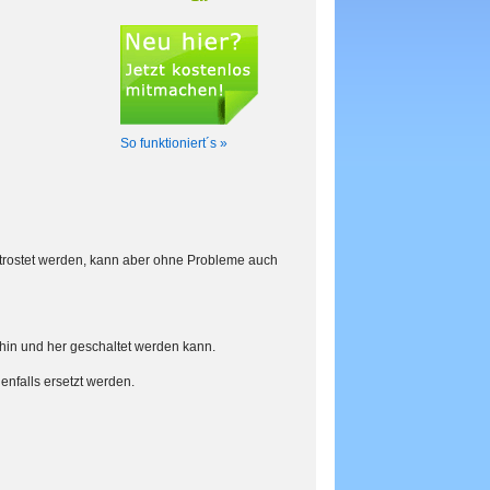
So funktioniert´s »
rostet werden, kann aber ohne Probleme auch
 hin und her geschaltet werden kann.
enfalls ersetzt werden.