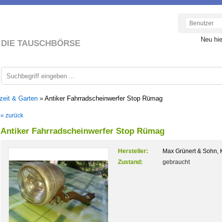
Neu hi
DIE TAUSCHBÖRSE
zeit & Garten
»
Antiker Fahrradscheinwerfer Stop Rümag
« zurück
Antiker Fahrradscheinwerfer Stop Rümag
Hersteller:
Max Grünert & Sohn, 
Zustand:
gebraucht