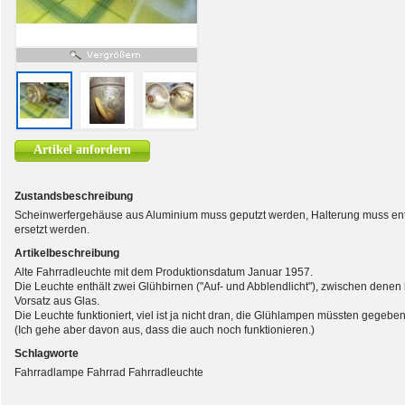
Artikel anfordern
Zustandsbeschreibung
Scheinwerfergehäuse aus Aluminium muss geputzt werden, Halterung muss ent
ersetzt werden.
Artikelbeschreibung
Alte Fahrradleuchte mit dem Produktionsdatum Januar 1957.
Die Leuchte enthält zwei Glühbirnen ("Auf- und Abblendlicht"), zwischen denen
Vorsatz aus Glas.
Die Leuchte funktioniert, viel ist ja nicht dran, die Glühlampen müssten gegeben
(Ich gehe aber davon aus, dass die auch noch funktionieren.)
Schlagworte
Fahrradlampe Fahrrad Fahrradleuchte