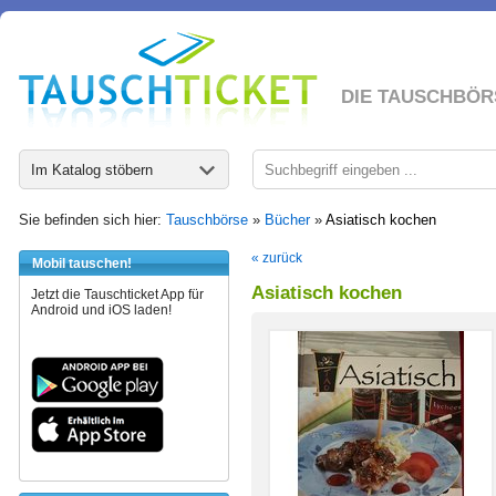
DIE TAUSCHBÖR
Im Katalog stöbern
Sie befinden sich hier:
Tauschbörse
»
Bücher
»
Asiatisch kochen
« zurück
Mobil tauschen!
Asiatisch kochen
Jetzt die Tauschticket App für
Android und iOS laden!